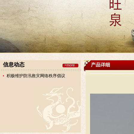
信息动态
产品详细
+more
积极维护防汛救灾网络秩序倡议
书