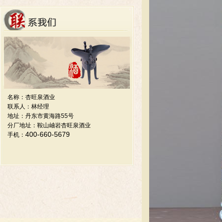
名称：杏旺泉酒业
联系人：林经理
地址：丹东市黄海路55号
分厂地址：鞍山岫岩杏旺泉酒业
400-660-5679
手机：