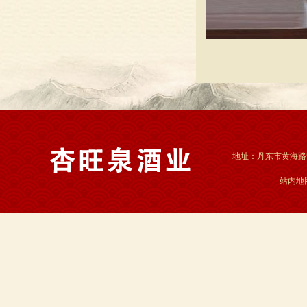
地址：丹东市黄海路55
站内地