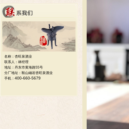
名称：杏旺泉酒业
联系人：林经理
地址：丹东市黄海路55号
分厂地址：鞍山岫岩杏旺泉酒业
400-660-5679
手机：