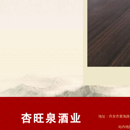
地址：丹东市黄海路55
站内地